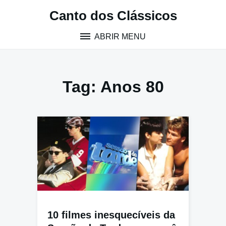
Pular
Canto dos Clássicos
para
o
ABRIR MENU
conteúdo
Tag:
Anos 80
10 filmes inesquecíveis da