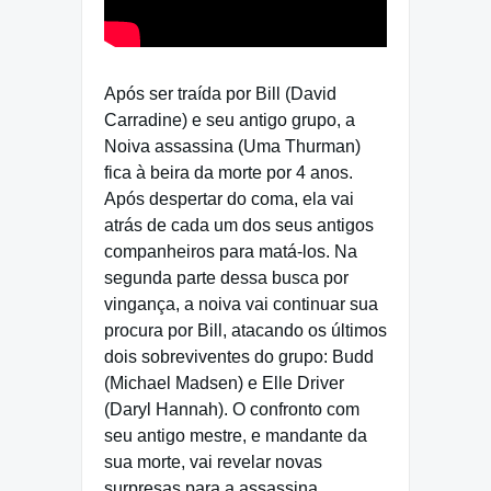
Após ser traída por Bill (David
Carradine) e seu antigo grupo, a
Noiva assassina (Uma Thurman)
fica à beira da morte por 4 anos.
Após despertar do coma, ela vai
atrás de cada um dos seus antigos
companheiros para matá-los. Na
segunda parte dessa busca por
vingança, a noiva vai continuar sua
procura por Bill, atacando os últimos
dois sobreviventes do grupo: Budd
(Michael Madsen) e Elle Driver
(Daryl Hannah). O confronto com
seu antigo mestre, e mandante da
sua morte, vai revelar novas
surpresas para a assassina.