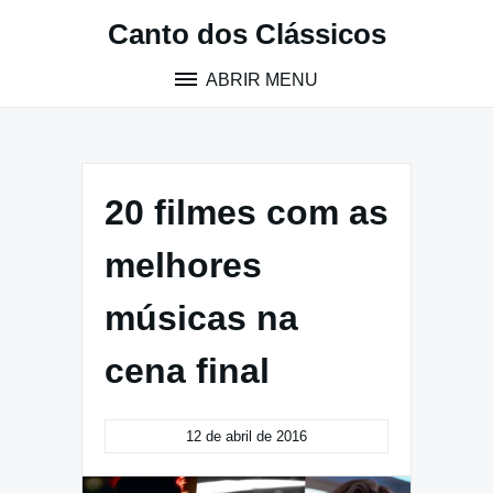
Pular
Canto dos Clássicos
para
o
ABRIR MENU
conteúdo
20 filmes com as
melhores
músicas na
cena final
12 de abril de 2016