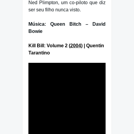
Ned Plimpton, um co-piloto que diz
ser seu filho nunca visto.
Música: Queen Bitch – David
Bowie
Kill Bill: Volume 2
(
2004
) |
Quentin
Tarantino