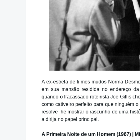
A ex-estrela de filmes mudos Norma Desmon
em sua mansão residida no endereço da
quando o fracassado roteirista Joe Gillis 
como cativeiro perfeito para que ninguém o
resolve lhe mostrar o rascunho de uma hist
a dirija no papel principal.
A Primeira Noite de um Homem (1967) | M