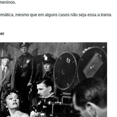
 meninos.
temática, mesmo que em alguns casos não seja essa a trama
der