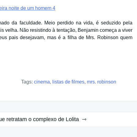
ado da faculdade. Meio perdido na vida, é seduzido pela
s velha. Não resistindo à tentação, Benjamin começa a viver
eus pais desejavam, mas é a filha de Mrs. Robinson quem
Tags:
cinema
,
listas de filmes
,
mrs. robinson
ue retratam o complexo de Lolita