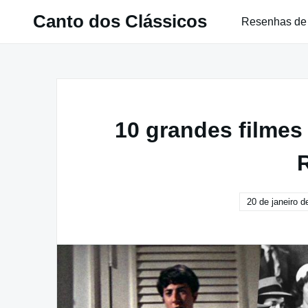
Pular
Canto dos Clássicos
Resenhas de
para
o
conteúdo
10 grandes filmes
20 de janeiro d