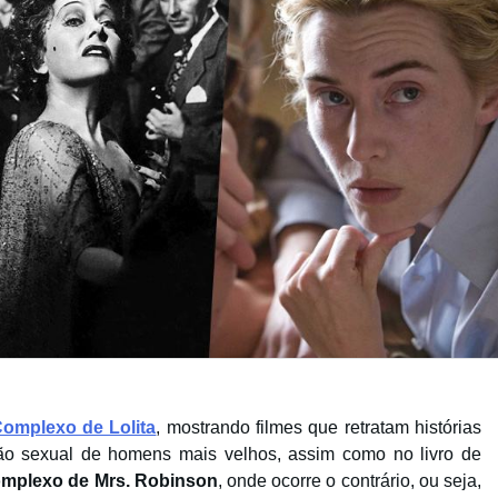
omplexo de Lolita
, mostrando filmes que retratam histórias
o sexual de homens mais velhos, assim como no livro de
mplexo de Mrs. Robinson
, onde ocorre o contrário, ou seja,