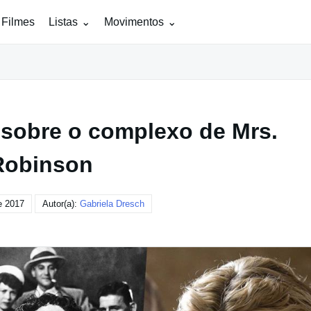
 Filmes
Listas
Movimentos
 sobre o complexo de Mrs.
Robinson
e 2017
Autor(a):
Gabriela Dresch