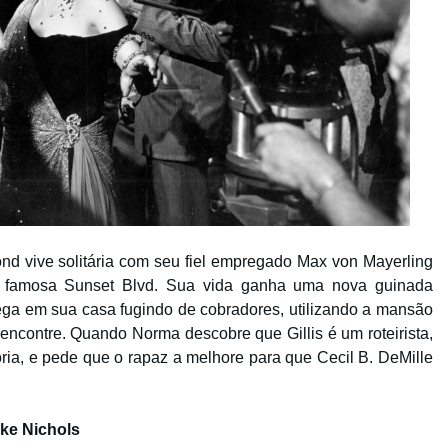
d vive solitária com seu fiel empregado Max von Mayerling
 famosa Sunset Blvd. Sua vida ganha uma nova guinada
chega em sua casa fugindo de cobradores, utilizando a mansão
 encontre. Quando Norma descobre que Gillis é um roteirista,
ória, e pede que o rapaz a melhore para que Cecil B. DeMille
ike Nichols