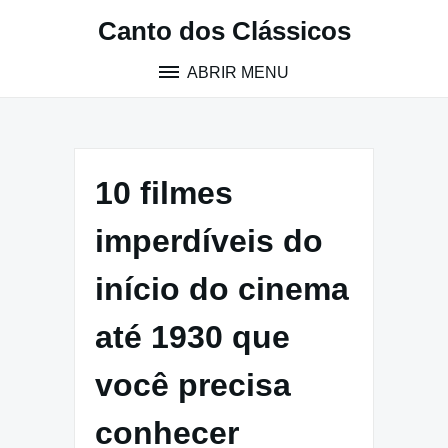
Pular
Canto dos Clássicos
para
o
ABRIR MENU
conteúdo
10 filmes
imperdíveis do
início do cinema
até 1930 que
você precisa
conhecer