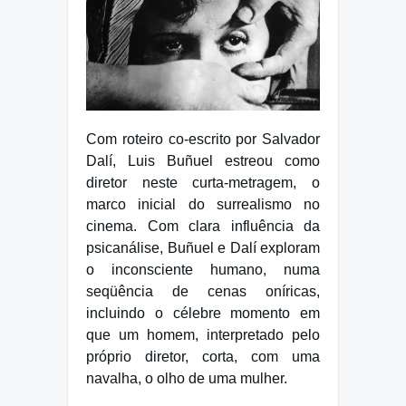
Com roteiro co-escrito por Salvador
Dalí, Luis Buñuel estreou como
diretor neste curta-metragem, o
marco inicial do surrealismo no
cinema. Com clara influência da
psicanálise, Buñuel e Dalí exploram
o inconsciente humano, numa
seqüência de cenas oníricas,
incluindo o célebre momento em
que um homem, interpretado pelo
próprio diretor, corta, com uma
navalha, o olho de uma mulher.