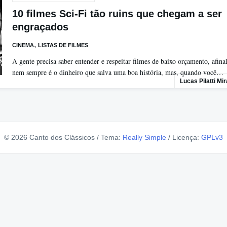
10 filmes Sci-Fi tão ruins que chegam a ser
engraçados
,
CINEMA
LISTAS DE FILMES
A gente precisa saber entender e respeitar filmes de baixo orçamento, afinal
nem sempre é o dinheiro que salva uma boa história, mas, quando você…
Lucas Pilatti Mi
© 2026 Canto dos Clássicos
/
Tema:
Really Simple
/
Licença:
GPLv3