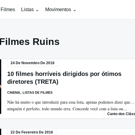
 Filmes
Listas
Movimentos
Filmes Ruins
24 De Novembro De 2016
10 filmes horríveis dirigidos por ótimos
diretores (TRETA)
,
CINEMA
LISTAS DE FILMES
Não há muito o que introduzir para essa lista, apenas podemos dizer que…
ninguém é perfeito, todo mundo erra. Concorde você com a lista ou…
Canto dos Clás
22 De Fevereiro De 2016