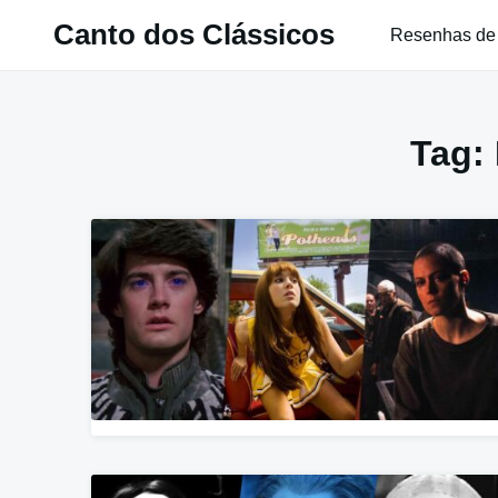
Pular
Canto dos Clássicos
Resenhas de
para
o
conteúdo
Tag: