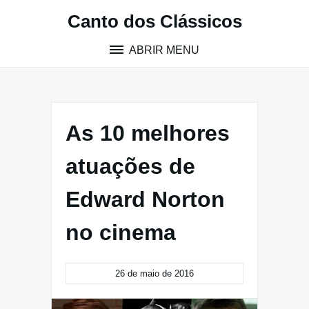
Pular
Canto dos Clássicos
para
o
ABRIR MENU
conteúdo
As 10 melhores
atuações de
Edward Norton
no cinema
26 de maio de 2016