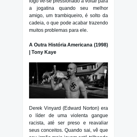
logo vê-se pressionado a voltar para
a jogatina quando seu melhor
amigo, um trambiqueiro, é solto da
cadeia, o que pode acabar trazendo
muitos problemas para ele.
A Outra História Americana (1998)
| Tony Kaye
Derek Vinyard (Edward Norton) era
o líder de uma violenta gangue
racista, até ser preso e reavaliar
seus conceitos. Quando sai, vê que