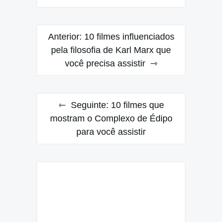
Navegação
Anterior:
10 filmes influenciados
de
pela filosofia de Karl Marx que
você precisa assistir
Post
Seguinte:
10 filmes que
mostram o Complexo de Édipo
para você assistir