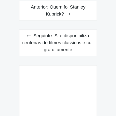
Navegação
Anterior:
Quem foi Stanley
de
Kubrick?
Post
Seguinte:
Site disponibiliza
centenas de filmes clássicos e cult
gratuitamente