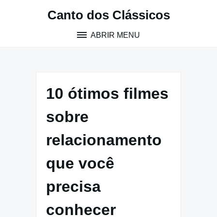
Pular
Canto dos Clássicos
para
o
ABRIR MENU
conteúdo
10 ótimos filmes
sobre
relacionamento
que você
precisa
conhecer