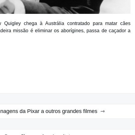
 Quigley chega à Austrália contratado para matar cães
eira missão é eliminar os aborígines, passa de caçador a
agens da Pixar a outros grandes filmes