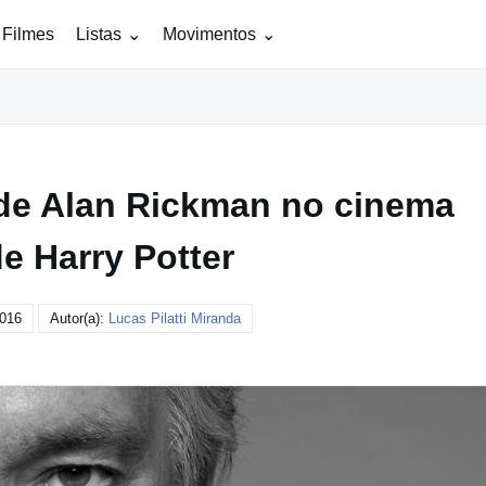
 Filmes
Listas
Movimentos
 de Alan Rickman no cinema
e Harry Potter
2016
Autor(a):
Lucas Pilatti Miranda