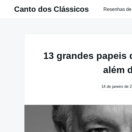
Pular
Canto dos Clássicos
Resenhas de
para
o
conteúdo
13 grandes papeis
além d
14 de janeiro de 