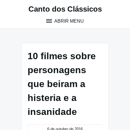
Pular
Canto dos Clássicos
para
o
ABRIR MENU
conteúdo
10 filmes sobre
personagens
que beiram a
histeria e a
insanidade
6 de outubro de 2016