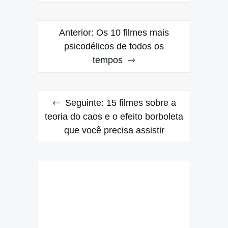
Navegação
Anterior:
Os 10 filmes mais
de
psicodélicos de todos os
tempos
Post
Seguinte:
15 filmes sobre a
teoria do caos e o efeito borboleta
que você precisa assistir