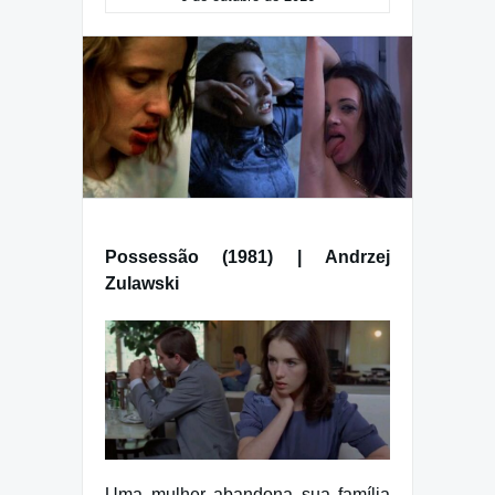
Possessão (1981) | Andrzej
Zulawski
Uma mulher abandona sua família