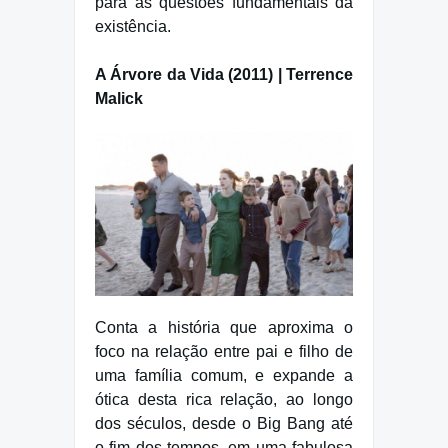
para as questões fundamentais da
existência.
A Árvore da Vida (2011) | Terrence
Malick
Conta a história que aproxima o
foco na relação entre pai e filho de
uma família comum, e expande a
ótica desta rica relação, ao longo
dos séculos, desde o Big Bang até
o fim dos tempos, em uma fabulosa