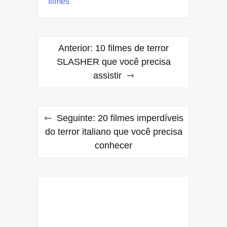
filmes
Navegação
Anterior:
10 filmes de terror
de
SLASHER que você precisa
assistir
Post
Seguinte:
20 filmes imperdíveis
do terror italiano que você precisa
conhecer