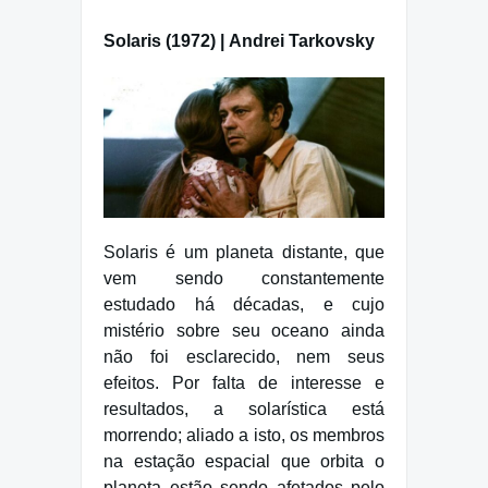
Solaris (1972) | Andrei Tarkovsky
Solaris é um planeta distante, que
vem sendo constantemente
estudado há décadas, e cujo
mistério sobre seu oceano ainda
não foi esclarecido, nem seus
efeitos. Por falta de interesse e
resultados, a solarística está
morrendo; aliado a isto, os membros
na estação espacial que orbita o
planeta estão sendo afetados pelo