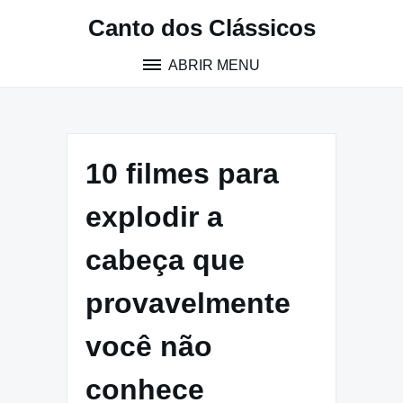
Pular
Canto dos Clássicos
para
o
ABRIR MENU
conteúdo
10 filmes para
explodir a
cabeça que
provavelmente
você não
conhece