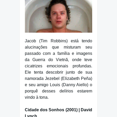
Jacob (Tim Robbins) está tendo
alucinações que misturam seu
passado com a família e imagens
da Guerra do Vietnã, onde teve
cicatrizes emocionais profundas.
Ele tenta descobrir junto de sua
namorada Jezebel (Elizabeth Peña)
e seu amigo Louis (Danny Aiello) o
porquê desses delírios estarem
vindo à tona.
Cidade dos Sonhos (2001) | David
Lynch