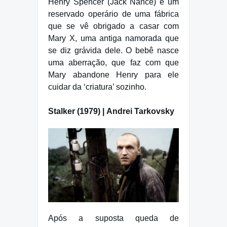
Henry Spencer (Jack Nance) é um
reservado operário de uma fábrica
que se vê obrigado a casar com
Mary X, uma antiga namorada que
se diz grávida dele. O bebê nasce
uma aberração, que faz com que
Mary abandone Henry para ele
cuidar da ‘criatura’ sozinho.
Stalker (1979) | Andrei Tarkovsky
Após a suposta queda de