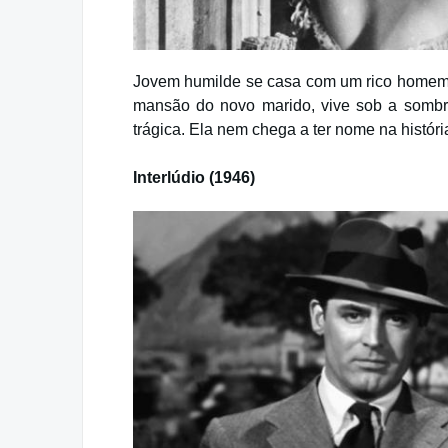
Jovem humilde se casa com um rico homem 
mansão do novo marido, vive sob a sombr
trágica. Ela nem chega a ter nome na histó
Interlúdio (1946)