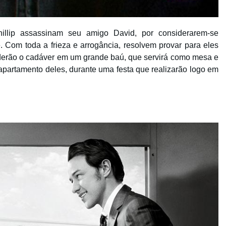
llip assassinam seu amigo David, por considerarem-se
e. Com toda a frieza e arrogância, resolvem provar para eles
derão o cadáver em um grande baú, que servirá como mesa e
 apartamento deles, durante uma festa que realizarão logo em