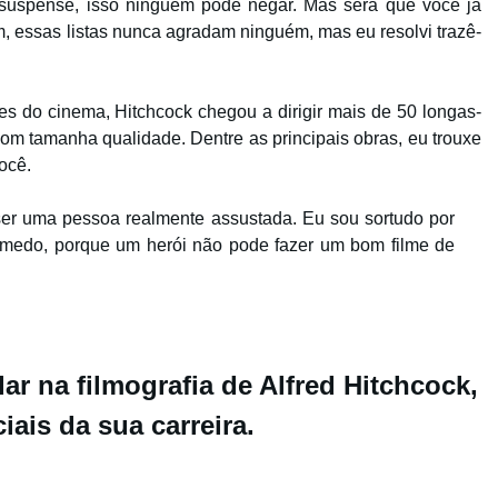
uspense, isso ninguém pode negar. Mas será que você já
om, essas listas nunca agradam ninguém, mas eu resolvi trazê-
es do cinema, Hitchcock chegou a dirigir mais de 50 longas-
m tamanha qualidade. Dentre as principais obras, eu trouxe
ocê.
 ser uma pessoa realmente assustada. Eu sou sortudo por
e medo, porque um herói não pode fazer um bom filme de
r na filmografia de Alfred Hitchcock,
ais da sua carreira.