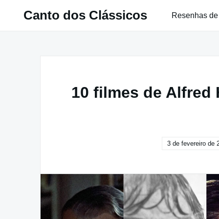
Pular
Canto dos Clássicos
Resenhas de
para
o
conteúdo
10 filmes de Alfred
3 de fevereiro de 