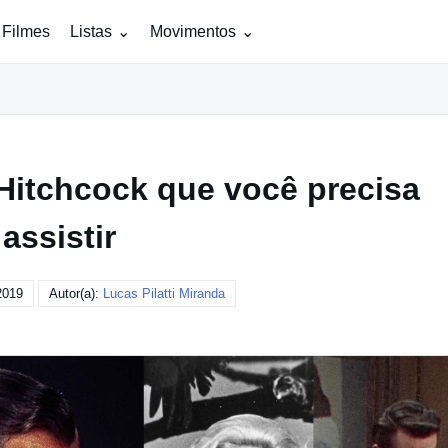
 Filmes
Listas
Movimentos
 Hitchcock que você precisa
assistir
2019
Autor(a):
Lucas Pilatti Miranda