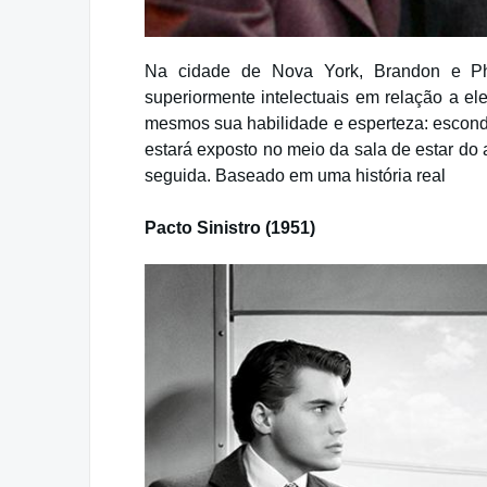
Na cidade de Nova York, Brandon e Phi
superiormente intelectuais em relação a el
mesmos sua habilidade e esperteza: escon
estará exposto no meio da sala de estar do
seguida. Baseado em uma história real
Pacto Sinistro (1951)