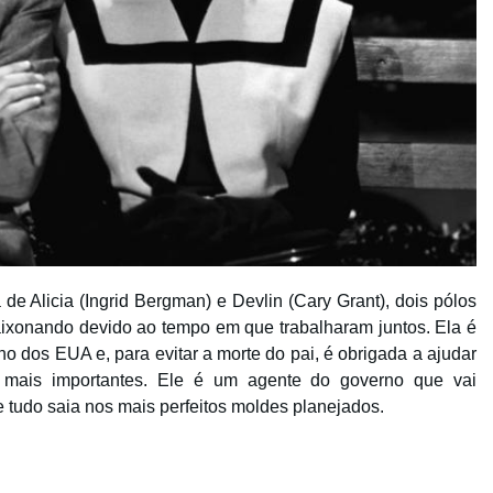
 de Alicia (Ingrid Bergman) e Devlin (Cary Grant), dois pólos
xonando devido ao tempo em que trabalharam juntos. Ela é
o dos EUA e, para evitar a morte do pai, é obrigada a ajudar
 mais importantes. Ele é um agente do governo que vai
tudo saia nos mais perfeitos moldes planejados.