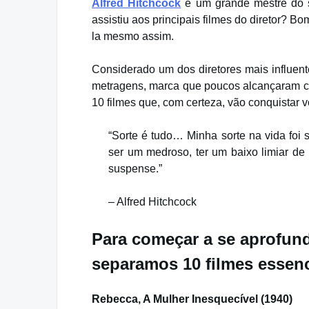
Alfred Hitchcock
é um grande mestre do s
assistiu aos principais filmes do diretor? B
la mesmo assim.
Considerado um dos diretores mais influent
metragens, marca que poucos alcançaram co
10 filmes que, com certeza, vão conquistar v
“Sorte é tudo… Minha sorte na vida foi
ser um medroso, ter um baixo limiar d
suspense.”
– Alfred Hitchcock
Para começar a se aprofunda
separamos 10 filmes essenci
Rebecca, A Mulher Inesquecível (1940)