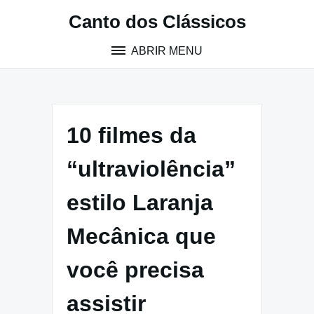
Pular
Canto dos Clássicos
para
o
ABRIR MENU
conteúdo
10 filmes da
“ultraviolência”
estilo Laranja
Mecânica que
você precisa
assistir