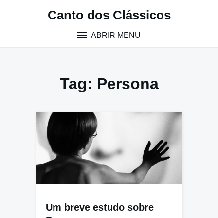
Pular
Canto dos Clássicos
para
o
ABRIR MENU
conteúdo
Tag:
Persona
Um breve estudo sobre