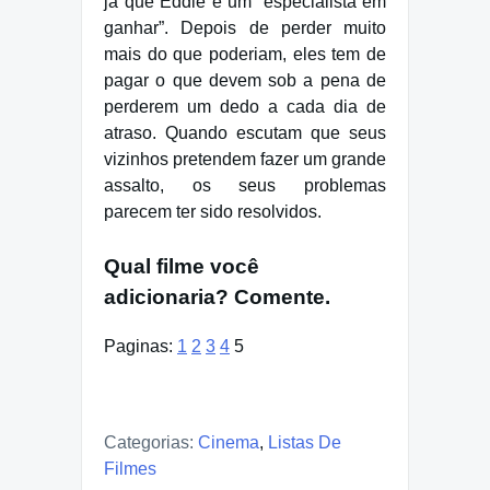
já que Eddie é um “especialista em
ganhar”. Depois de perder muito
mais do que poderiam, eles tem de
pagar o que devem sob a pena de
perderem um dedo a cada dia de
atraso. Quando escutam que seus
vizinhos pretendem fazer um grande
assalto, os seus problemas
parecem ter sido resolvidos.
Qual filme você
adicionaria? Comente.
Paginas:
1
2
3
4
5
Categorias:
Cinema
,
Listas De
Filmes