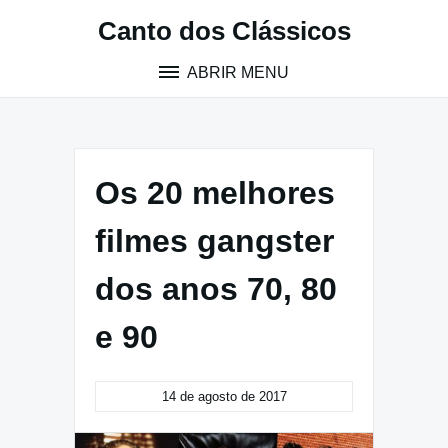
Pular
Canto dos Clássicos
para
o
ABRIR MENU
conteúdo
Os 20 melhores
filmes gangster
dos anos 70, 80
e 90
14 de agosto de 2017