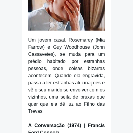
Um jovem casal, Rosemarey (Mia
Farrow) e Guy Woodhouse (John
Cassavetes), se muda para um
prédio habitado por estranhas
pessoas, onde coisas bizarras
acontecem. Quando ela engravida,
passa a ter estranhas alucinações e
vê o seu marido se envolver com os
vizinhos, uma seita de bruxas que
quer que ela dê luz ao Filho das
Trevas.
A Conversação (1974) | Francis
Ford Coppola