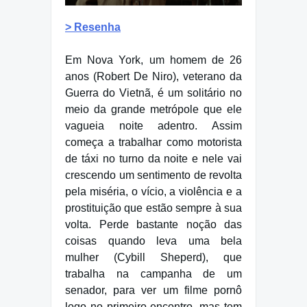
> Resenha
Em Nova York, um homem de 26
anos (Robert De Niro), veterano da
Guerra do Vietnã, é um solitário no
meio da grande metrópole que ele
vagueia noite adentro. Assim
começa a trabalhar como motorista
de táxi no turno da noite e nele vai
crescendo um sentimento de revolta
pela miséria, o vício, a violência e a
prostituição que estão sempre à sua
volta. Perde bastante noção das
coisas quando leva uma bela
mulher (Cybill Sheperd), que
trabalha na campanha de um
senador, para ver um filme pornô
logo no primeiro encontro, mas tem