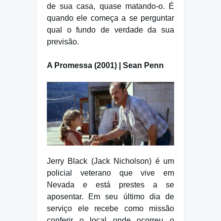
de sua casa, quase matando-o. É
quando ele começa a se perguntar
qual o fundo de verdade da sua
previsão.
A Promessa (2001) | Sean Penn
Jerry Black (Jack Nicholson) é um
policial veterano que vive em
Nevada e está prestes a se
aposentar. Em seu último dia de
serviço ele recebe como missão
conferir o local onde ocorreu o