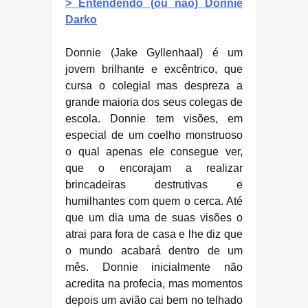
> Entendendo (ou não) Donnie
Darko
Donnie (Jake Gyllenhaal) é um
jovem brilhante e excêntrico, que
cursa o colegial mas despreza a
grande maioria dos seus colegas de
escola. Donnie tem visões, em
especial de um coelho monstruoso
o qual apenas ele consegue ver,
que o encorajam a realizar
brincadeiras destrutivas e
humilhantes com quem o cerca. Até
que um dia uma de suas visões o
atrai para fora de casa e lhe diz que
o mundo acabará dentro de um
mês. Donnie inicialmente não
acredita na profecia, mas momentos
depois um avião cai bem no telhado