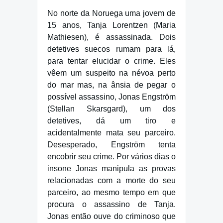
No norte da Noruega uma jovem de
15 anos, Tanja Lorentzen (Maria
Mathiesen), é assassinada. Dois
detetives suecos rumam para lá,
para tentar elucidar o crime. Eles
vêem um suspeito na névoa perto
do mar mas, na ânsia de pegar o
possível assassino, Jonas Engström
(Stellan Skarsgard), um dos
detetives, dá um tiro e
acidentalmente mata seu parceiro.
Desesperado, Engström tenta
encobrir seu crime. Por vários dias o
insone Jonas manipula as provas
relacionadas com a morte do seu
parceiro, ao mesmo tempo em que
procura o assassino de Tanja.
Jonas então ouve do criminoso que