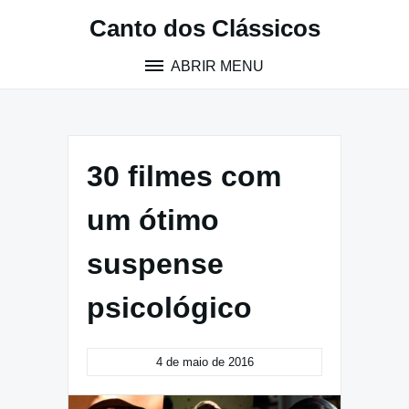
Pular
Canto dos Clássicos
para
o
ABRIR MENU
conteúdo
30 filmes com
um ótimo
suspense
psicológico
4 de maio de 2016