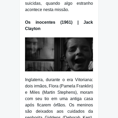
suicidas, quando algo estranho
acontece nesta missão.
Os inocentes (1961) | Jack
Clayton
Inglaterra, durante o era Vitoriana:
dois irmãos, Flora (Pamela Franklin)
e Miles (Martin Stephens), moram
com seu tio em uma antiga casa
após ficarem órfãos. Os meninos
são deixados aos cuidados da
senhorita Giddens (Deborah Kerr),