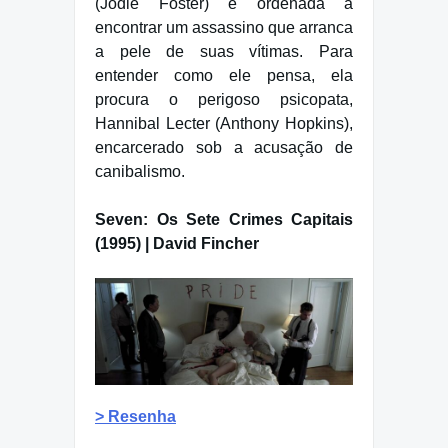
(Jodie Foster) é ordenada a
encontrar um assassino que arranca
a pele de suas vítimas. Para
entender como ele pensa, ela
procura o perigoso psicopata,
Hannibal Lecter (Anthony Hopkins),
encarcerado sob a acusação de
canibalismo.
Seven: Os Sete Crimes Capitais
(1995) | David Fincher
> Resenha