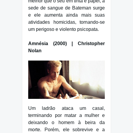
melhor que o seu em tinta e papel, a
sede de sangue de Bateman surge
e ele aumenta ainda mais suas
atividades homicidas, tornando-se
um perigoso e violento psicopata.
Amnésia (2000) | Christopher
Nolan
Um ladrão ataca um casal,
terminando por matar a mulher e
deixando o homem à beira da
morte. Porém, ele sobrevive e a